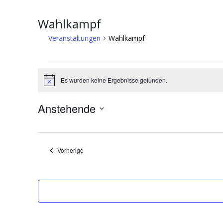
Wahlkampf
Veranstaltungen
Wahlkampf
Veranstaltungen
Es wurden keine Ergebnisse gefunden.
Hinweis
Anstehende
Datum
wählen.
Veranstaltungen
Vorherige