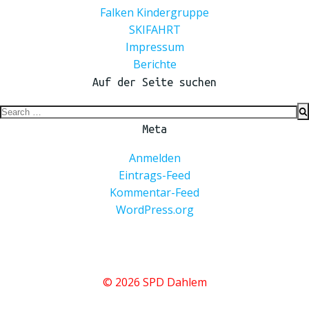
Falken Kindergruppe
SKIFAHRT
Impressum
Berichte
Auf der Seite suchen
Search
for:
Meta
Anmelden
Eintrags-Feed
Kommentar-Feed
WordPress.org
© 2026 SPD Dahlem