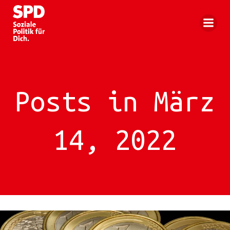
Zum
Inhalt
springen
Posts in März
14, 2022