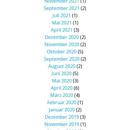
November 2021
(1)
September 2021
(2)
Juli 2021
(1)
Mai 2021
(1)
April 2021
(3)
Dezember 2020
(2)
November 2020
(2)
Oktober 2020
(5)
September 2020
(2)
August 2020
(2)
Juni 2020
(5)
Mai 2020
(3)
April 2020
(6)
März 2020
(4)
Februar 2020
(1)
Januar 2020
(2)
Dezember 2019
(3)
November 2019
(1)