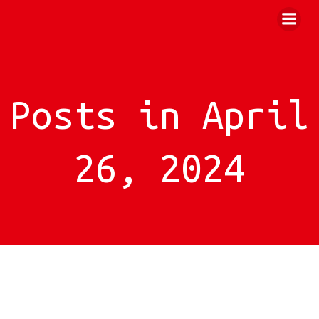
Zum
Inhalt
springen
Posts in April
26, 2024