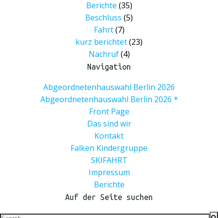
Berichte
(35)
Beschluss
(5)
Fahrt
(7)
kurz berichtet
(23)
Nachruf
(4)
Navigation
Abgeordnetenhauswahl Berlin 2026
Abgeordnetenhauswahl Berlin 2026 *
Front Page
Das sind wir
Kontakt
Falken Kindergruppe
SKIFAHRT
Impressum
Berichte
Auf der Seite suchen
Search