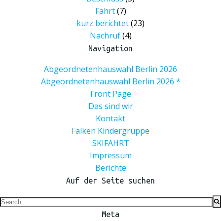
Fahrt
(7)
kurz berichtet
(23)
Nachruf
(4)
Navigation
Abgeordnetenhauswahl Berlin 2026
Abgeordnetenhauswahl Berlin 2026 *
Front Page
Das sind wir
Kontakt
Falken Kindergruppe
SKIFAHRT
Impressum
Berichte
Auf der Seite suchen
Search
for:
Meta