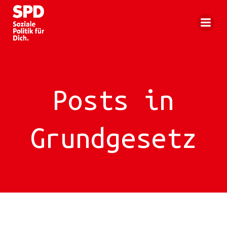
Zum
Inhalt
springen
Posts in
Grundgesetz