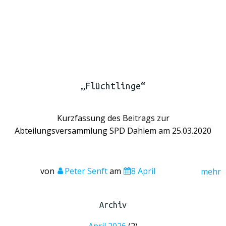
„Flüchtlinge“
Kurzfassung des Beitrags zur
Abteilungsversammlung SPD Dahlem am 25.03.2020
von
Peter Senft
am
8 April
mehr
Archiv
April 2026
(2)