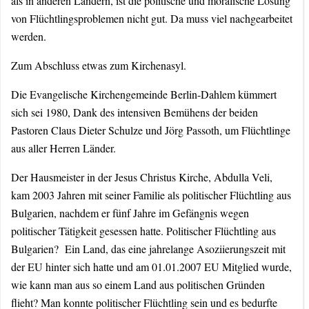
als in anderen Ländern, ist die politische und moralische Lösung
von Flüchtlingsproblemen nicht gut. Da muss viel nachgearbeitet
werden.
Zum Abschluss etwas zum Kirchenasyl.
Die Evangelische Kirchengemeinde Berlin-Dahlem kümmert
sich sei 1980, Dank des intensiven Bemühens der beiden
Pastoren Claus Dieter Schulze und Jörg Passoth, um Flüchtlinge
aus aller Herren Länder.
Der Hausmeister in der Jesus Christus Kirche, Abdulla Veli,
kam 2003 Jahren mit seiner Familie als politischer Flüchtling aus
Bulgarien, nachdem er fünf Jahre im Gefängnis wegen
politischer Tätigkeit gesessen hatte. Politischer Flüchtling aus
Bulgarien? Ein Land, das eine jahrelange Asoziierungszeit mit
der EU hinter sich hatte und am 01.01.2007 EU Mitglied wurde,
wie kann man aus so einem Land aus politischen Gründen
flieht? Man konnte politischer Flüchtling sein und es bedurfte