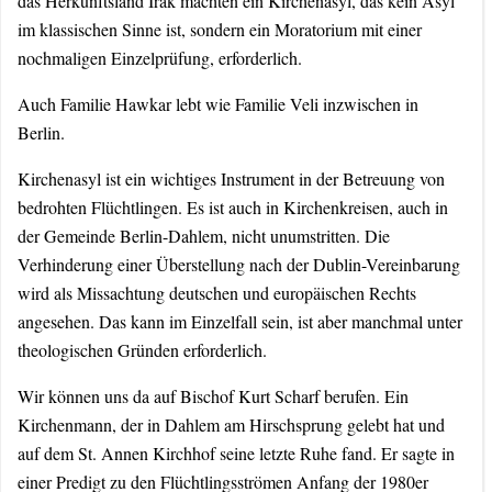
das Herkunftsland Irak machten ein Kirchenasyl, das kein Asyl
im klassischen Sinne ist, sondern ein Moratorium mit einer
nochmaligen Einzelprüfung, erforderlich.
Auch Familie Hawkar lebt wie Familie Veli inzwischen in
Berlin.
Kirchenasyl ist ein wichtiges Instrument in der Betreuung von
bedrohten Flüchtlingen. Es ist auch in Kirchenkreisen, auch in
der Gemeinde Berlin-Dahlem, nicht unumstritten. Die
Verhinderung einer Überstellung nach der Dublin-Vereinbarung
wird als Missachtung deutschen und europäischen Rechts
angesehen. Das kann im Einzelfall sein, ist aber manchmal unter
theologischen Gründen erforderlich.
Wir können uns da auf Bischof Kurt Scharf berufen. Ein
Kirchenmann, der in Dahlem am Hirschsprung gelebt hat und
auf dem St. Annen Kirchhof seine letzte Ruhe fand. Er sagte in
einer Predigt zu den Flüchtlingsströmen Anfang der 1980er