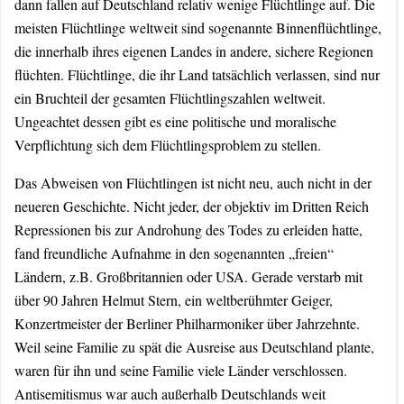
dann fallen auf Deutschland relativ wenige Flüchtlinge auf. Die
meisten Flüchtlinge weltweit sind sogenannte Binnenflüchtlinge,
die innerhalb ihres eigenen Landes in andere, sichere Regionen
flüchten. Flüchtlinge, die ihr Land tatsächlich verlassen, sind nur
ein Bruchteil der gesamten Flüchtlingszahlen weltweit.
Ungeachtet dessen gibt es eine politische und moralische
Verpflichtung sich dem Flüchtlingsproblem zu stellen.
Das Abweisen von Flüchtlingen ist nicht neu, auch nicht in der
neueren Geschichte. Nicht jeder, der objektiv im Dritten Reich
Repressionen bis zur Androhung des Todes zu erleiden hatte,
fand freundliche Aufnahme in den sogenannten „freien“
Ländern, z.B. Großbritannien oder USA. Gerade verstarb mit
über 90 Jahren Helmut Stern, ein weltberühmter Geiger,
Konzertmeister der Berliner Philharmoniker über Jahrzehnte.
Weil seine Familie zu spät die Ausreise aus Deutschland plante,
waren für ihn und seine Familie viele Länder verschlossen.
Antisemitismus war auch außerhalb Deutschlands weit