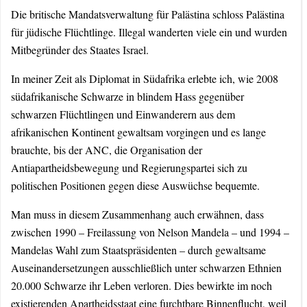
Die britische Mandatsverwaltung für Palästina schloss Palästina
für jüdische Flüchtlinge. Illegal wanderten viele ein und wurden
Mitbegründer des Staates Israel.
In meiner Zeit als Diplomat in Südafrika erlebte ich, wie 2008
südafrikanische Schwarze in blindem Hass gegenüber
schwarzen Flüchtlingen und Einwanderern aus dem
afrikanischen Kontinent gewaltsam vorgingen und es lange
brauchte, bis der ANC, die Organisation der
Antiapartheidsbewegung und Regierungspartei sich zu
politischen Positionen gegen diese Auswüchse bequemte.
Man muss in diesem Zusammenhang auch erwähnen, dass
zwischen 1990 – Freilassung von Nelson Mandela – und 1994 –
Mandelas Wahl zum Staatspräsidenten – durch gewaltsame
Auseinandersetzungen ausschließlich unter schwarzen Ethnien
20.000 Schwarze ihr Leben verloren. Dies bewirkte im noch
existierenden Apartheidsstaat eine furchtbare Binnenflucht, weil