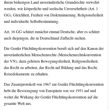
ihrem bisherigen Land unveräußerliche Grundrechte verwehrt
werden, wie körperliche und seelische Unversehrtheit (Art. 1
GG), Gleichheit, Freiheit von Diskriminierung, Religionsfreiheit
und individuelle Selbstbestimmung.
Art. 16 GG schützt zunächst einmal Deutsche, aber es schützt
auch diejenigen, die in Deutschland Zuflucht suchen.
Die Genfer Flüchtlingskonvention beruft sich auf den Kanon der
unveräußerlichen Menschenrechte (Menschenrechtskonvention
der VN), dazu gehören Bewegungsfreiheit, Religionsfreiheit,
das Recht zu arbeiten, das Recht auf Bildung und das Recht,
Reisedokumente zu erhalten.
Das Zusatzprotokoll von 1967 zur Genfer Flüchtlingskonvention
hebt die Bevorzugung von Europäern von vor 1951 auf und
weitet die Wirkung der Genfer Flüchtlingskonvention auf die
gesamte Welt aus.