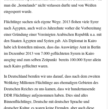
man die „homelands“ nicht verlassen durfte und von Weißen
eingesperrt wurde.
Flüchtlinge suchen sich eigene Wege. 2013 flohen viele Syrer
nach Ägypten, auch weil es Jahrzehnte vorher die Vorbereitung
einer Gründung einer Vereinigten Arabischen Republik u.a. mit
den Staaten Ägypten und Syrien gab. Als Diplomat in Kairo
habe ich feststellen müssen, dass das Auswärtige Amt in Berlin
im Dezember 2013 von 7.000 geflüchteten Syrern in Kairo
ausging und zum selben Zeitpunkt bereits 100.000 Syrer allein
nach Kairo geflüchtet waren.
In Deutschland berufen wir uns darauf, dass nach dem zweiten
Weltkrieg Millionen Flüchtlinge aus ehemaligen Gebieten des
Deutschen Reiches zu uns kamen, dass wir hundertausende
DDR Flüchtlinge aufgenommen haben. Dies sind alles
Binnenflüchtlinge, Deutsche mit deutscher Sprache und
deutscher Kultur, es waren keine Fremden, aber auch diese