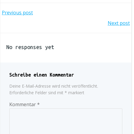
Post
Previous post
navigation
Post
Next post
navigation
No responses yet
Schreibe einen Kommentar
Deine E-Mail-Adresse wird nicht veröffentlicht.
Erforderliche Felder sind mit
*
markiert
Kommentar
*