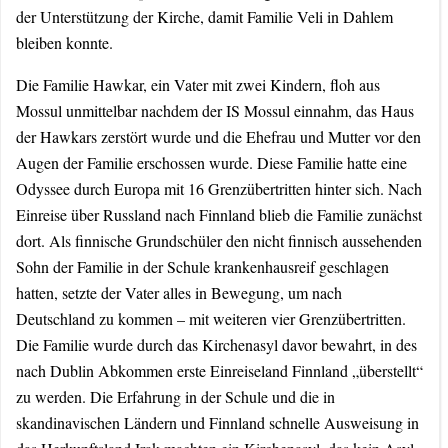
der Unterstützung der Kirche, damit Familie Veli in Dahlem
bleiben konnte.
Die Familie Hawkar, ein Vater mit zwei Kindern, floh aus
Mossul unmittelbar nachdem der IS Mossul einnahm, das Haus
der Hawkars zerstört wurde und die Ehefrau und Mutter vor den
Augen der Familie erschossen wurde. Diese Familie hatte eine
Odyssee durch Europa mit 16 Grenzübertritten hinter sich. Nach
Einreise über Russland nach Finnland blieb die Familie zunächst
dort. Als finnische Grundschüler den nicht finnisch aussehenden
Sohn der Familie in der Schule krankenhausreif geschlagen
hatten, setzte der Vater alles in Bewegung, um nach
Deutschland zu kommen – mit weiteren vier Grenzübertritten.
Die Familie wurde durch das Kirchenasyl davor bewahrt, in des
nach Dublin Abkommen erste Einreiseland Finnland „überstellt“
zu werden. Die Erfahrung in der Schule und die in
skandinavischen Ländern und Finnland schnelle Ausweisung in