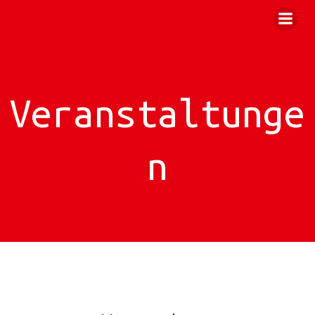
Zum
Inhalt
springen
Veranstaltunge
n