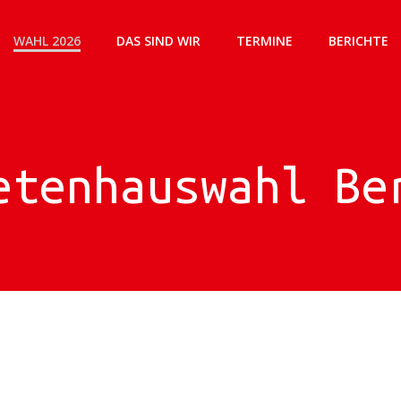
WAHL 2026
DAS SIND WIR
TERMINE
BERICHTE
etenhauswahl Be