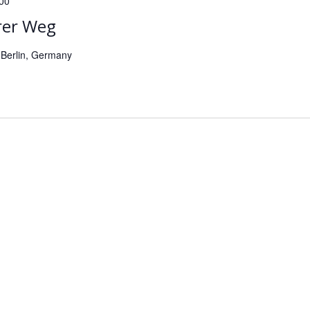
00
rer Weg
Berlin, Germany