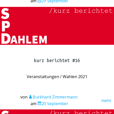
am
29 September
kurz berichtet #16
Veranstaltungen / Wahlen 2021
von
Burkhard Zimmermann
mehr
am
20 September