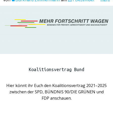
Koalitionsvertrag Bund
Hier könnt ihr Euch den Koalitionsvertrag 2021–2025
zwischen der SPD, BÜNDNIS 90/DIE GRÜNEN und
FDP anschauen.