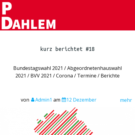
kurz berichtet #18
Bundestagswahl 2021 / Abgeordnetenhauswahl
2021 / BVV 2021 / Corona / Termine / Berichte
von
Admin1
am
12 Dezember
mehr