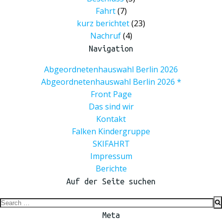
Fahrt
(7)
kurz berichtet
(23)
Nachruf
(4)
Navigation
Abgeordnetenhauswahl Berlin 2026
Abgeordnetenhauswahl Berlin 2026 *
Front Page
Das sind wir
Kontakt
Falken Kindergruppe
SKIFAHRT
Impressum
Berichte
Auf der Seite suchen
Search
for:
Meta