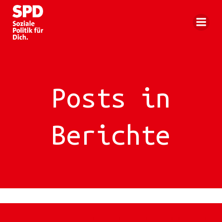
Zum
Inhalt
springen
Posts in
Berichte