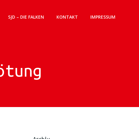
SJD – DIE FALKEN
KONTAKT
IMPRESSUM
ötung