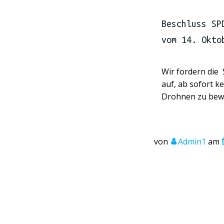
Beschluss SP
vom 14. Okto
Wir fordern die
auf, ab sofort k
Drohnen zu bewi
von
Admin1
am