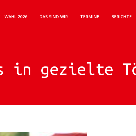
WAHL 2026
DAS SIND WIR
TERMINE
BERICHTE
s in gezielte T