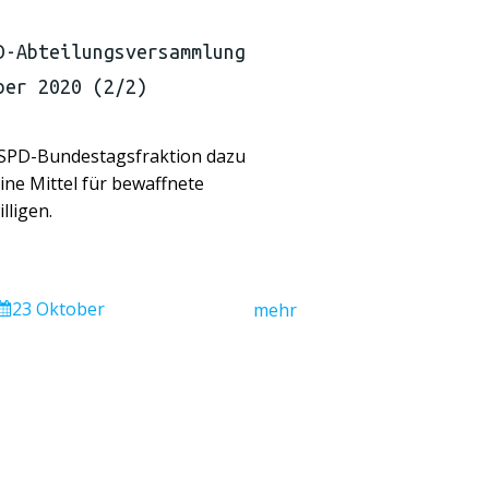
D-Abteilungsversammlung
ber 2020 (2/2)
 SPD-Bundestagsfraktion dazu
eine Mittel für bewaffnete
lligen.
23 Oktober
mehr