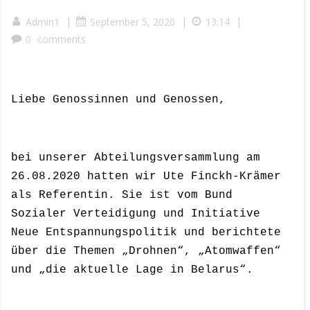
|
|
|
Admin1
September 5, 2020
13:14
0
comments
Liebe Genossinnen und Genossen,
bei unserer Abteilungsversammlung am
26.08.2020 hatten wir Ute Finckh-Krämer
als Referentin. Sie ist vom Bund
Sozialer Verteidigung und Initiative
Neue Entspannungspolitik und berichtete
über die Themen „Drohnen“, „Atomwaffen“
und „die aktuelle Lage in Belarus“.