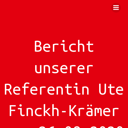
Zum
Inhalt
springen
Bericht
unserer
Referentin Ute
Finckh-Krämer