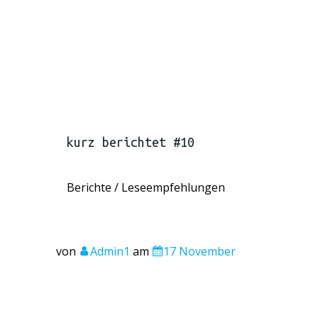
kurz berichtet #10
Berichte / Leseempfehlungen
von
Admin1
am
17 November