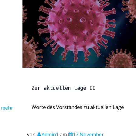
Zur aktuellen Lage II
Worte des Vorstandes zu aktuellen Lage
mehr
von
Admin1
am
17 November