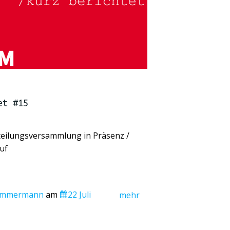
et #15
eilungsversammlung in Präsenz /
uf
Zimmermann
am
22 Juli
mehr