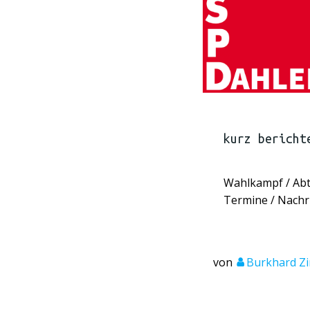
kurz bericht
Wahlkampf / Abt
Termine / Nachr
von
Burkhard 