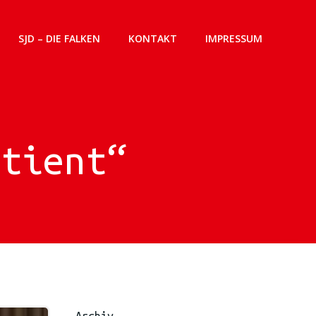
SJD – DIE FALKEN
KONTAKT
IMPRESSUM
atient“