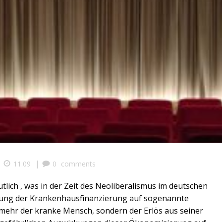
|
|
11:09
0
comments
tlich , was in der Zeit des Neoliberalismus im deutschen
llung der Krankenhausfinanzierung auf sogenannte
t mehr der kranke Mensch, sondern der Erlös aus seiner