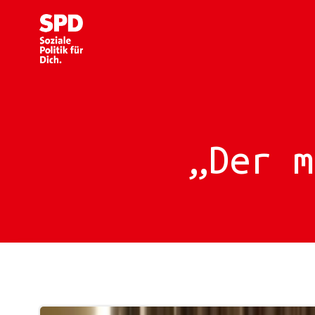
Zum
Inhalt
springen
„Der m