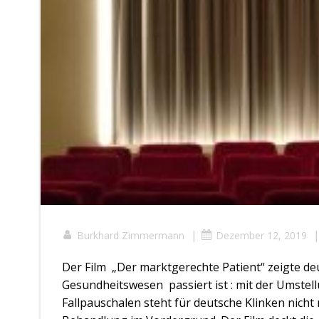
|
Burkhard Zimmermann
Dezember 12, 2019
Der Film „Der marktgerechte Patient“ zeigte deu
Gesundheitswesen passiert ist : mit der Umste
Fallpauschalen steht für deutsche Klinken nich