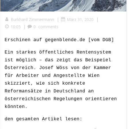
|
|
Burkhard Zimmermann
März 31, 2020
|
10:05
0
comments
Erschinen auf gegenblende.de [vom DGB]
Ein starkes öffentliches Rentensystem
ist möglich – das zeigt das Beispeiel
Österreich. Josef Wöss von der Kammer
für Arbeiter und Angestellte Wien
skizziert, wie sich konkrete
Reformansätze in Deutschland an
österreichischen Regelungen orientieren
könnten.
den gesamten Artikel lesen: