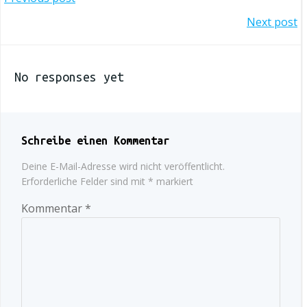
navigation
Post
Next post
navigation
No responses yet
Schreibe einen Kommentar
Deine E-Mail-Adresse wird nicht veröffentlicht.
Erforderliche Felder sind mit
*
markiert
Kommentar
*