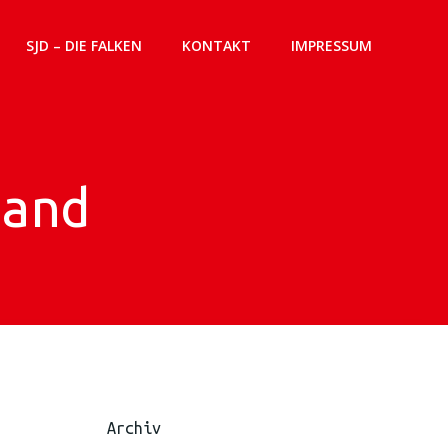
SJD – DIE FALKEN
KONTAKT
IMPRESSUM
land
Archiv