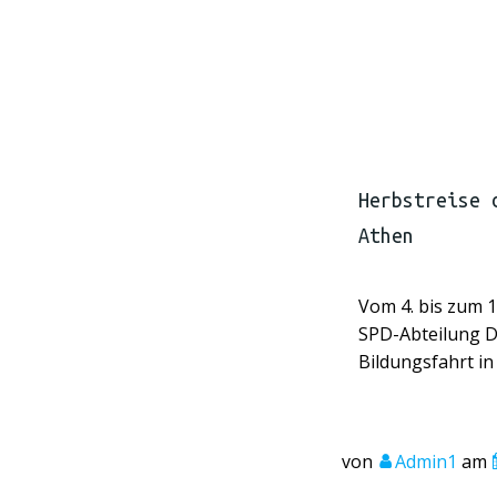
Herbstreise 
Athen
Vom 4. bis zum 1
SPD-Abteilung Da
Bildungsfahrt in
von
Admin1
am