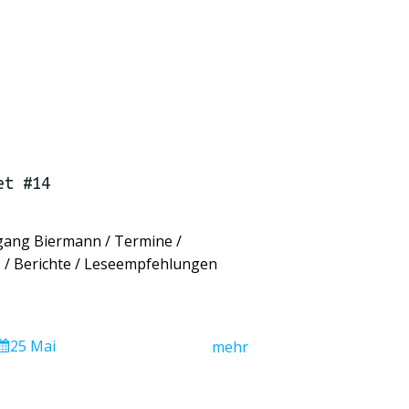
et #14
gang Biermann / Termine /
/ Berichte / Leseempfehlungen
25 Mai
mehr