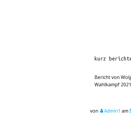
kurz bericht
Bericht von Wol
Wahlkampf 2021 
von
Admin1
am