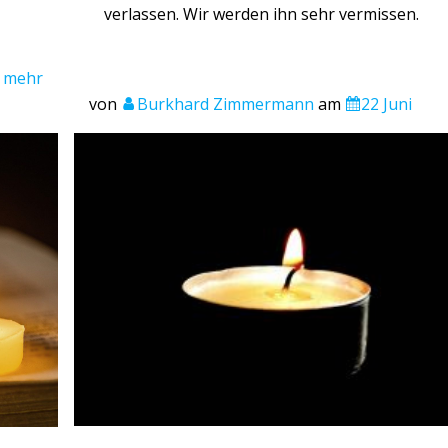
verlassen. Wir werden ihn sehr vermissen.
mehr
von
Burkhard Zimmermann
am
22 Juni