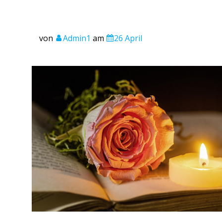
von
Admin1
am
26 April