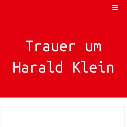
Zum
Inhalt
springen
Trauer um
Harald Klein